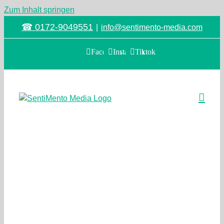
Zum Inhalt springen
☎ 0172-9049551
|
info@sentimento-media.com
Facebook
Instagram
Tiktok