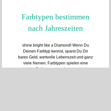
Farbtypen bestimmen
nach Jahreszeiten
shine bright like a Diamond! Wenn Du
Deinen Farbtyp kennst, sparst Du Dir
bares Geld, wertvolle Lebenszeit und ganz
viele Nerven. Farbtypen spielen eine
wichtige Rolle, wenn es darum geht, das
beste aus dem eigenen Aussehen
herauszuholen.
Read More